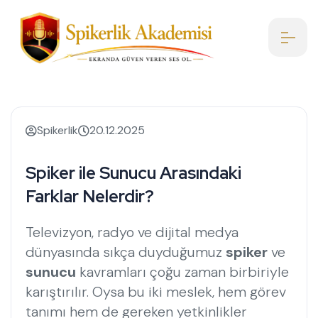
Spikerlik
20.12.2025
Spiker ile Sunucu Arasındaki
Farklar Nelerdir?
Televizyon, radyo ve dijital medya
dünyasında sıkça duyduğumuz
spiker
ve
sunucu
kavramları çoğu zaman birbiriyle
karıştırılır. Oysa bu iki meslek, hem görev
tanımı hem de gereken yetkinlikler