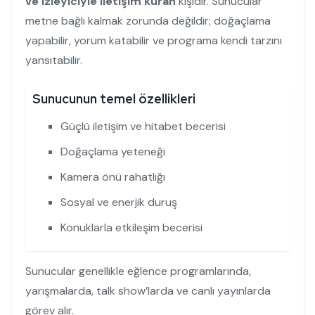
ve izleyiciyle iletişim kuran
kişidir. Sunucular
metne bağlı kalmak zorunda değildir; doğaçlama
yapabilir, yorum katabilir ve programa kendi tarzını
yansıtabilir.
Sunucunun temel özellikleri
Güçlü iletişim ve hitabet becerisi
Doğaçlama yeteneği
Kamera önü rahatlığı
Sosyal ve enerjik duruş
Konuklarla etkileşim becerisi
Sunucular genellikle eğlence programlarında,
yarışmalarda, talk show’larda ve canlı yayınlarda
görev alır.