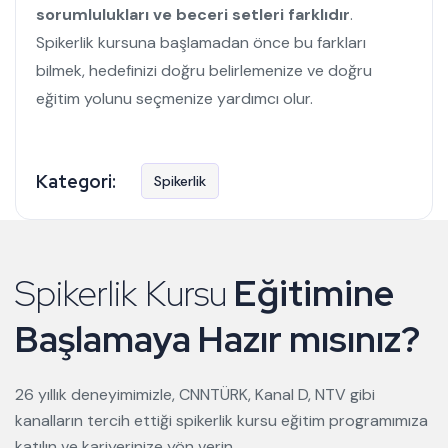
sorumlulukları ve beceri setleri farklıdır
.
Spikerlik kursuna başlamadan önce bu farkları
bilmek, hedefinizi doğru belirlemenize ve doğru
eğitim yolunu seçmenize yardımcı olur.
Kategori:
Spikerlik
Spikerlik Kursu
Eğitimine
Başlamaya Hazır mısınız?
26 yıllık deneyimimizle, CNNTÜRK, Kanal D, NTV gibi
kanalların tercih ettiği spikerlik kursu eğitim programımıza
katılın ve kariyerinize yön verin.