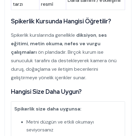
Daha samimi / etkileşimli
tarzı
resmî
Spikerlik Kursunda Hangisi Öğretilir?
Spikerlik kurslarında genellikle
diksiyon
,
ses
eğitimi
,
metin okuma
,
nefes ve vurgu
çalışmaları
ön plandadır. Birçok kurum ise
sunuculuk tarafını da destekleyerek kamera önü
duruş, doğaçlama ve iletişim becerilerini
geliştirmeye yönelik içerikler sunar.
Hangisi Size Daha Uygun?
Spikerlik size daha uygunsa:
Metni düzgün ve etkili okumayı
seviyorsanız