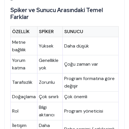
Spiker ve Sunucu Arasındaki Temel
Farklar
ÖZELLIK
SPIKER
SUNUCU
Metne
Yüksek
Daha düşük
bağlılık
Yorum
Genellikle
Çoğu zaman var
katma
yok
Program formatına göre
Tarafsızlık
Zorunlu
değişir
Doğaçlama
Çok sınırlı
Çok önemli
Bilgi
Rol
Program yöneticisi
aktarıcı
İletişim
Daha