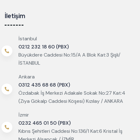
İletişim
İstanbul
0212 232 18 60 (PBX)
Büyükdere Caddesi No:15/A A Blok Kat:3 Şişli/
İSTANBUL
Ankara
0312 435 68 68 (PBX)
Özdabak İş Merkezi Adakale Sokak No:27 Kat:4
(Ziya Gökalp Caddesi Köşesi) Kızılay / ANKARA
İzmir
0232 465 01 50 (PBX)
Kıbrıs Şehitleri Caddesi No:136/1 Kat:6 Kristal İş
Merkezi Alsancak / İZMİR