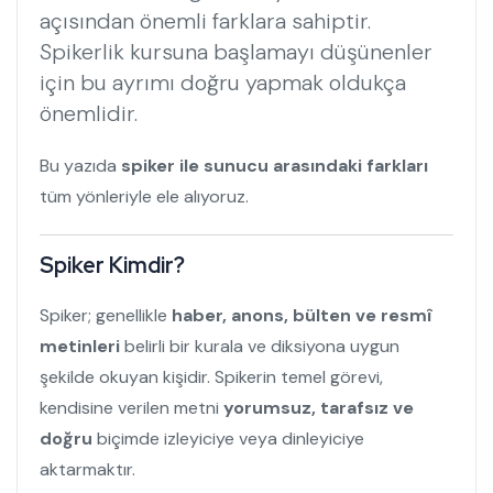
açısından önemli farklara sahiptir.
Spikerlik kursuna başlamayı düşünenler
için bu ayrımı doğru yapmak oldukça
önemlidir.
Bu yazıda
spiker ile sunucu arasındaki farkları
tüm yönleriyle ele alıyoruz.
Spiker Kimdir?
Spiker; genellikle
haber, anons, bülten ve resmî
metinleri
belirli bir kurala ve diksiyona uygun
şekilde okuyan kişidir. Spikerin temel görevi,
kendisine verilen metni
yorumsuz, tarafsız ve
doğru
biçimde izleyiciye veya dinleyiciye
aktarmaktır.